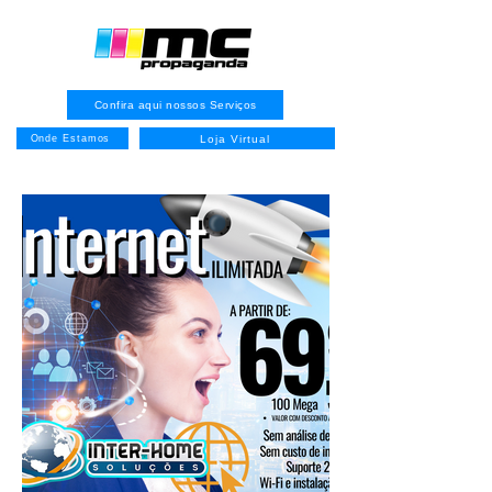
Confira aqui nossos Serviços
Loja Virtual
Onde Estamos