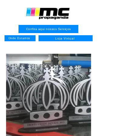
Confira aqui nossos Serviços
Loja Virtual
Onde Estamos