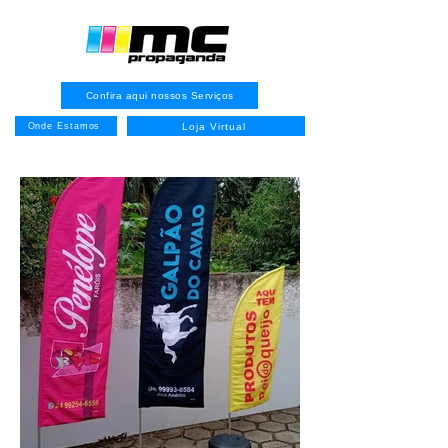
Confira aqui nossos Serviços
Loja Virtual
Onde Estamos